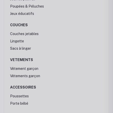
Poupées & Péluches
Jeux éducatifs
COUCHES
Couches jetables
Lingette
Sacs à linger
VETEMENTS
Vêtement garçon
Vêtements garçon
ACCESSOIRES
Poussettes
Porte bébé