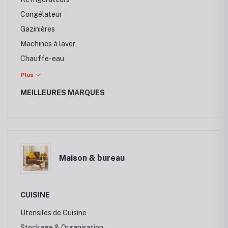
Congélateur
Gazinières
Machines à laver
Chauffe-eau
Climatiseurs & Splits
Plus
MEILLEURES MARQUES
Maison & bureau
CUISINE
Utensiles de Cuisine
Stockage & Organisation