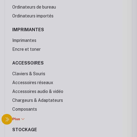
Ordinateurs de bureau
Ordinateurs importés
IMPRIMANTES
Imprimantes
Encre et toner
ACCESSOIRES
Claviers & Souris
Accessoires réseaux
Accessoires audio & vidéo
Chargeurs & Adaptateurs
Composants
Sacs & Housse PC
Plus
STOCKAGE