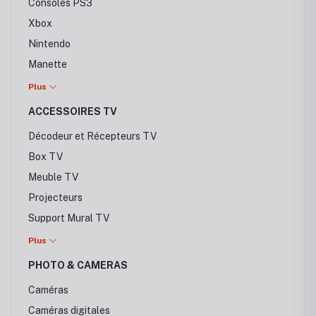
Consoles PS3
Xbox
Nintendo
Manette
PSP
Plus
Casques
ACCESSOIRES TV
Décodeur et Récepteurs TV
Box TV
Meuble TV
Projecteurs
Support Mural TV
Stabilisateurs
Plus
PHOTO & CAMERAS
Caméras
Caméras digitales